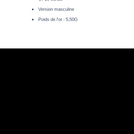
Version masculine
Poids de l'or : 5,50G