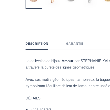
DESCRIPTION
GARANTIE
La collection de bijoux
Amour
par
STEPHANIE KALCK 
à travers la pureté des lignes géométriques.
Avec ses motifs géométriques harmonieux, la bagu
symbolisant l'équilibre délicat de l'amour entre unité
DÉTAILS:
Or 18 carats