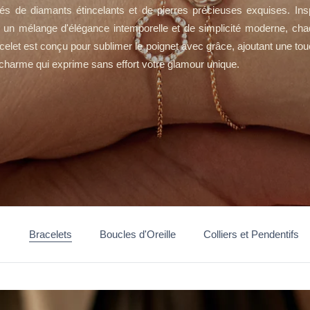
és de diamants étincelants et de pierres précieuses exquises. Ins
 un mélange d'élégance intemporelle et de simplicité moderne, ch
celet est conçu pour sublimer le poignet avec grâce, ajoutant une to
charme qui exprime sans effort votre glamour unique.
Bracelets
Boucles d'Oreille
Colliers et Pendentifs