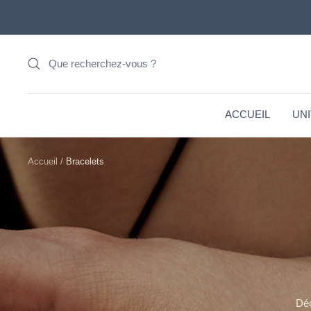
Passer
au
contenu
ACCUEIL
UN
Accueil
Bracelets
Dé