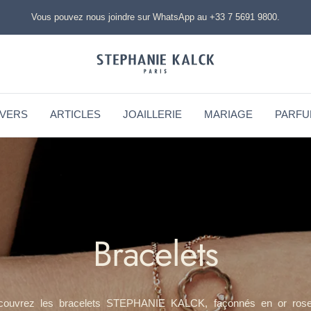
Vous pouvez nous joindre sur WhatsApp au +33 7 5691 9800.
STEPHANIE
KALCK
IVERS
ARTICLES
JOAILLERIE
MARIAGE
PARFU
Bracelets
couvrez les bracelets STEPHANIE KALCK, façonnés en or rose