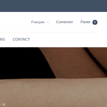
Langue
Connexion
Panier
Français
0
MS
CONTACT
 et