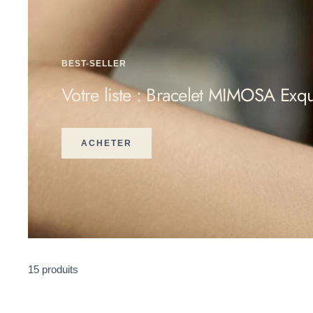
BEST-SELLER
Votre liste : Bracelet MIMOSA Exqu
ACHETER
15 produits