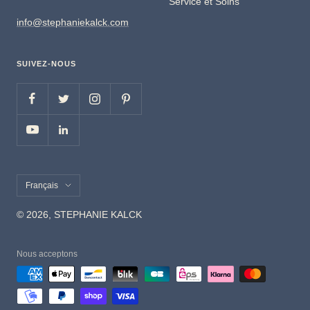
Service et Soins
info@stephaniekalck.com
SUIVEZ-NOUS
Langue
Français
© 2026, STEPHANIE KALCK
Nous acceptons