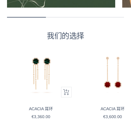
我们的选择
快
速
浏
ACACIA 耳环
ACACIA 耳环
览
售
售
€3,360.00
€3,600.00
价
价