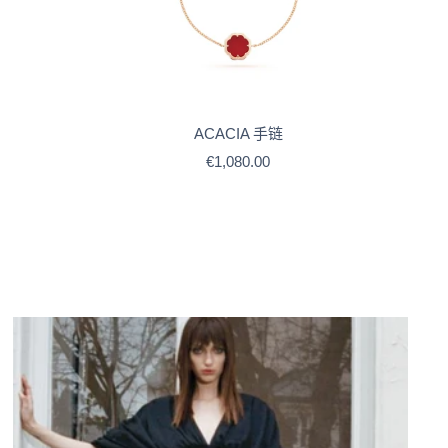
ACACIA 手链
售
€1,080.00
价