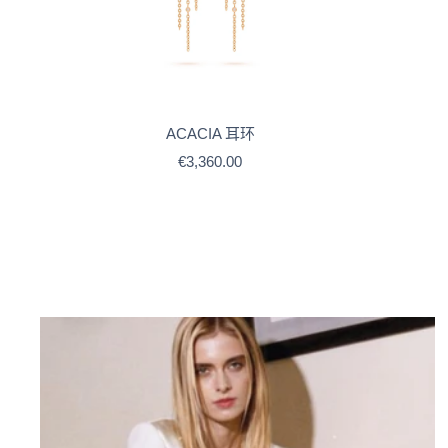
ACACIA 耳环
售
€3,360.00
价