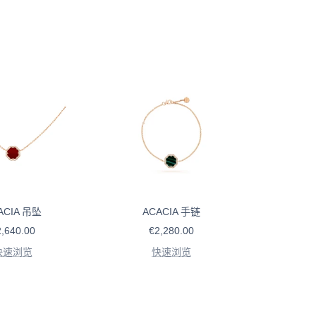
ACIA 吊坠
ACACIA 手链
售
,640.00
€2,280.00
价
快速浏览
快速浏览